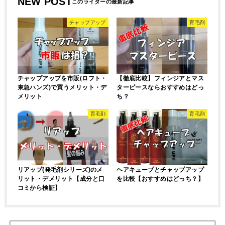
NEW POST
チャップアップ
育毛剤
チャップアップを市販(ロフト・
【徹底比較】フィンジアとマス
東急ハンズ)で買うメリット・デ
ターピースならおすすめはどっ
メリット
ち？
育毛剤
育毛剤
リアップ(発毛剤シリーズ)のメ
ヘアキューブとチャップアップ
リット・デメリット【成分と口
を比較【おすすめはどっち？】
コミから検証】