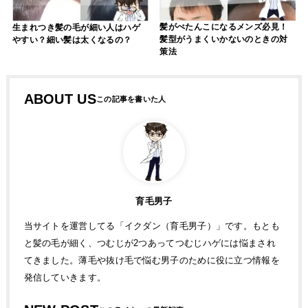
髪がぺたんこになるメンズ必見！
生まれつき髪の毛が細い人はハゲ
髪型がうまくいかないのときの対
やすい？細い髪は太くなるの？
策法
ABOUT US
育毛男子
当サイトを運営してる「イクダン（育毛男子）」です。もとも
と髪の毛が細く、つむじが2つあってつむじハゲには悩まされ
てきました。薄毛や抜け毛で悩む男子のために役に立つ情報を
発信していきます。