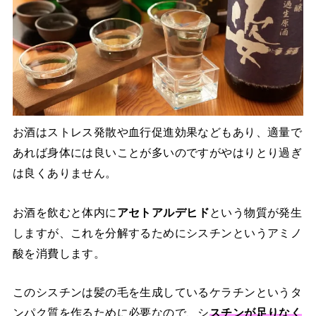
お酒はストレス発散や血行促進効果などもあり、適量で
あれば身体には良いことが多いのですがやはりとり過ぎ
は良くありません。
お酒を飲むと体内に
アセトアルデヒド
という物質が発生
しますが、これを分解するためにシスチンというアミノ
酸を消費します。
このシスチンは髪の毛を生成しているケラチンというタ
ンパク質を作るために必要なので、シ
スチンが足りなく