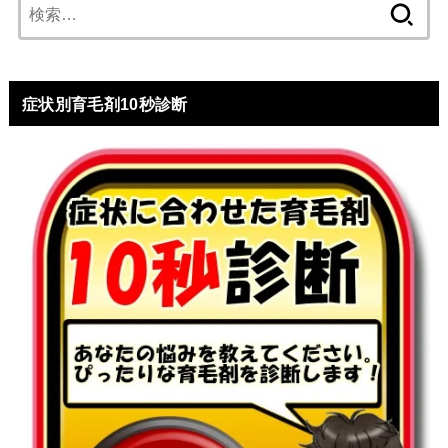
検
索:
症状別育毛剤10秒診断