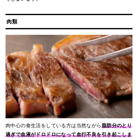
肉類
肉中心の食生活をしている方は当然ながら
脂肪分のとり
過ぎで血液がドロドロになって血行不良を引き起こしま