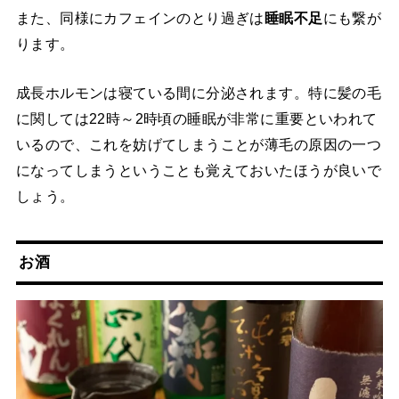
また、同様にカフェインのとり過ぎは
睡眠不足
にも繋が
ります。
成長ホルモンは寝ている間に分泌されます。特に髪の毛
に関しては22時～2時頃の睡眠が非常に重要といわれて
いるので、これを妨げてしまうことが薄毛の原因の一つ
になってしまうということも覚えておいたほうが良いで
しょう。
お酒