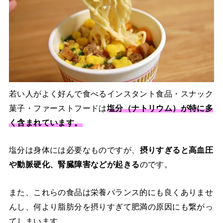
若い人がよく好んで食べるインスタント食品・スナック
菓子・ファーストフードは
塩分（ナトリウム）が特に多
く含まれています。
塩分は身体には必要なものですが、
摂りすぎると高血圧
や動脈硬化、腎臓障害などが起きる
のです。
また、これらの食品は栄養バランス的にも良くありませ
んし、何より脂肪分を摂りすぎて肥満の原因にも繋がっ
てしまいます。