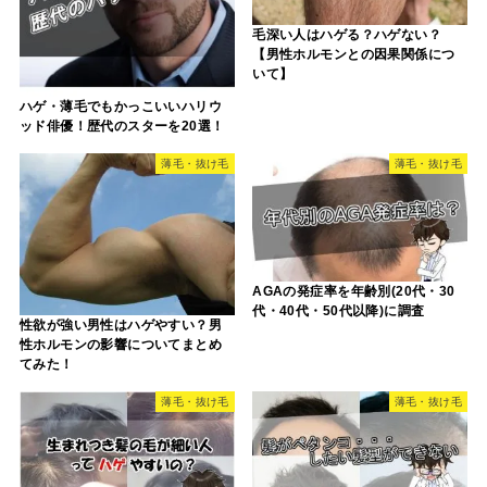
毛深い人はハゲる？ハゲない？
【男性ホルモンとの因果関係につ
いて】
ハゲ・薄毛でもかっこいいハリウ
ッド俳優！歴代のスターを20選！
薄毛・抜け毛
薄毛・抜け毛
AGAの発症率を年齢別(20代・30
代・40代・50代以降)に調査
性欲が強い男性はハゲやすい？男
性ホルモンの影響についてまとめ
てみた！
薄毛・抜け毛
薄毛・抜け毛