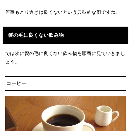
何事もとり過ぎは良くないという典型的な例ですね。
髪の毛に良くない飲み物
では次に髪の毛に良くない飲み物を順番に見ていきまし
ょう。
コーヒー