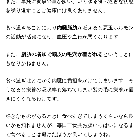
また、単純に食事の量が多い、いわゆる食べ過ぎな状態
を繰り返すことは健康には良くありません。
食べ過ぎることにより
内臓脂肪
が増えると悪玉ホルモン
の活動が活発になり、血圧や血行が悪くなります。
また、
脂肪の増加で頭皮の毛穴が塞がれる
ということに
もなりかねません。
食べ過ぎはとにかく内臓に負担をかけてしまいます。そ
うなると栄養の吸収率も落ちてしまい髪の毛に栄養が届
きにくくなるわけです。
好きなものがあるときに食べすぎてしまうくらいなら良
いかも知れませんが、毎日三食共お腹いっぱいになるま
で食べることは避けたほうが良いでしょうね。