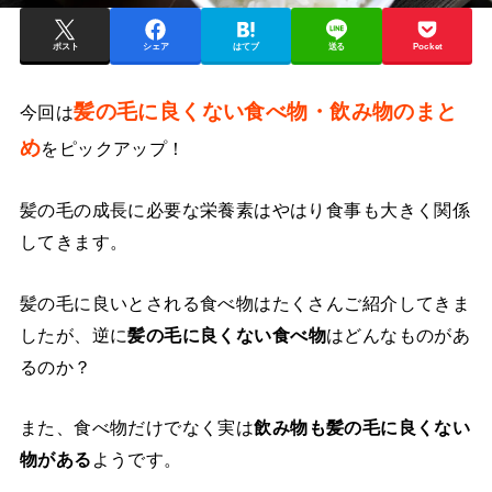
ポスト
シェア
はてブ
送る
Pocket
髪の毛に良くない食べ物・飲み物のまと
今回は
め
をピックアップ！
髪の毛の成長に必要な栄養素はやはり食事も大きく関係
してきます。
髪の毛に良いとされる食べ物はたくさんご紹介してきま
したが、逆に
髪の毛に良くない食べ物
はどんなものがあ
るのか？
また、食べ物だけでなく実は
飲み物も髪の毛に良くない
物がある
ようです。