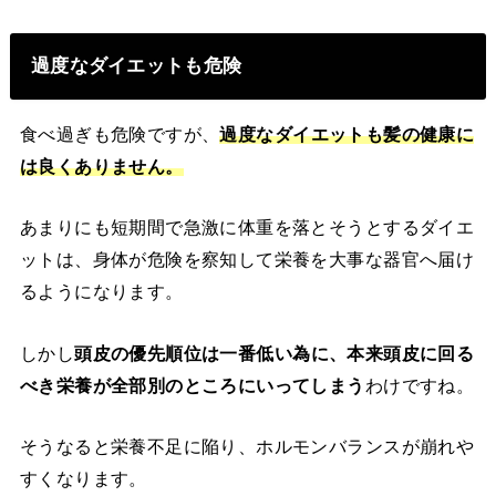
過度なダイエットも危険
食べ過ぎも危険ですが、
過度なダイエットも髪の健康に
は良くありません。
あまりにも短期間で急激に体重を落とそうとするダイエ
ットは、身体が危険を察知して栄養を大事な器官へ届け
るようになります。
しかし
頭皮の優先順位は一番低い為に、本来頭皮に回る
べき栄養が全部別のところにいってしまう
わけですね。
そうなると栄養不足に陥り、ホルモンバランスが崩れや
すくなります。