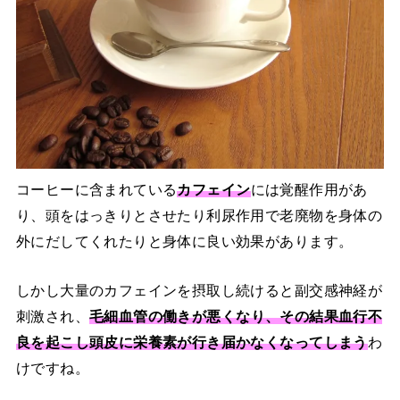
コーヒーに含まれている
カフェイン
には覚醒作用があ
り、頭をはっきりとさせたり利尿作用で老廃物を身体の
外にだしてくれたりと身体に良い効果があります。
しかし大量のカフェインを摂取し続けると副交感神経が
刺激され、
毛細血管の働きが悪くなり、その結果血行不
良を起こし頭皮に栄養素が行き届かなくなってしまう
わ
けですね。