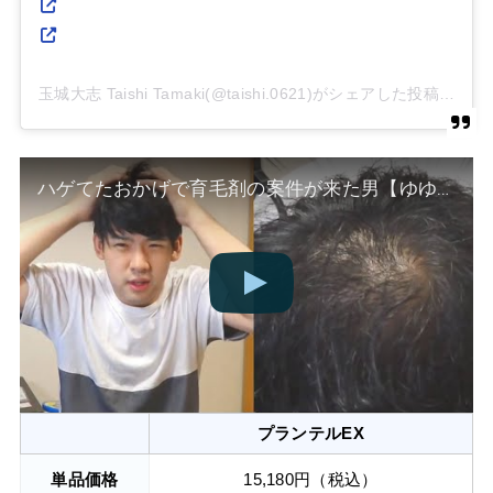
玉城大志 Taishi Tamaki(@taishi.0621)がシェアした投稿
ハゲてたおかげで育毛剤の案件が来た男【ゆゆうた】
プランテルEX
単品価格
15,180円（税込）