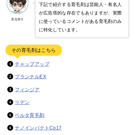
下記で紹介する育毛剤は芸能人・有名人
が広告塔的な存在でもありますが、実際
育毛男子
に使っているコメントがある育毛剤のみ
に特化しています。
その育毛剤はこちら
チャップアップ
プランテルEX
フィンジア
リデン
ベルタ育毛剤
ナノインパクトCo17