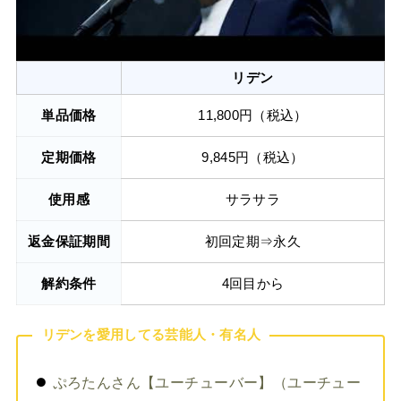
リデン
単品価格
11,800円（税込）
定期価格
9,845円（税込）
使用感
サラサラ
返金保証期間
初回定期⇒永久
解約条件
4回目から
リデンを愛用してる芸能人・有名人
ぷろたんさん【ユーチューバー】（ユーチュー