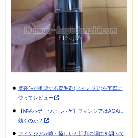
魔裟斗が推奨する育毛剤(フィンジア)を実際に
使ってレビュー
【M字ハゲ・つむじハゲ】フィンジアはAGAに
効くのか？
フィンジアが嘘・怪しいと評判の理由を調べて