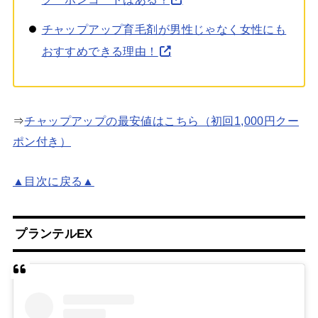
チャップアップ育毛剤が男性じゃなく女性にも
おすすめできる理由！
⇒
チャップアップの最安値はこちら（初回1,000円クー
ポン付き）
▲目次に戻る▲
プランテルEX