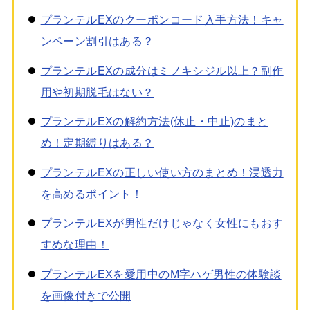
プランテルEXのクーポンコード入手方法！キャ
ンペーン割引はある？
プランテルEXの成分はミノキシジル以上？副作
用や初期脱毛はない？
プランテルEXの解約方法(休止・中止)のまと
め！定期縛りはある？
プランテルEXの正しい使い方のまとめ！浸透力
を高めるポイント！
プランテルEXが男性だけじゃなく女性にもおす
すめな理由！
プランテルEXを愛用中のM字ハゲ男性の体験談
を画像付きで公開