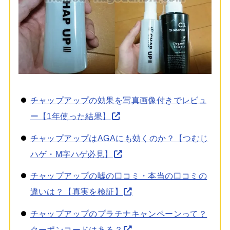
チャップアップの効果を写真画像付きでレビュ
ー【1年使った結果】
チャップアップはAGAにも効くのか？【つむじ
ハゲ・M字ハゲ必見】
チャップアップの嘘の口コミ・本当の口コミの
違いは？【真実を検証】
チャップアップのプラチナキャンペーンって？
クーポンコードはある？