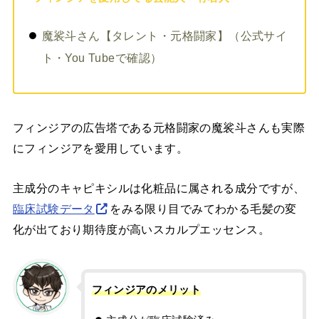
魔裟斗さん【タレント・元格闘家】（公式サイ
ト・You Tubeで確認）
フィンジアの広告塔である元格闘家の魔裟斗さんも実際
にフィンジアを愛用しています。
主成分のキャピキシルは化粧品に属される成分ですが、
臨床試験データ
をみる限り目でみてわかる毛髪の変
化が出ており期待度が高いスカルプエッセンス。
フィンジアのメリット