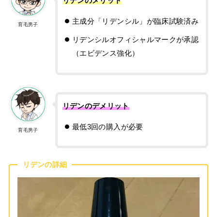
リデンのメリット
主成分「リデンシル」が臨床試験済み
育毛男子
リデンシルオフィシャルマークが承認
（エビデンス強化）
リデンのデメリット
最低3回の購入が必要
育毛男子
リデンの詳細