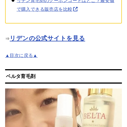
リデン育毛剤のクーポンコードはどこ？最安値
で購入できる販売店を比較
リデンの公式サイトを見る
⇒
▲目次に戻る▲
ベルタ育毛剤